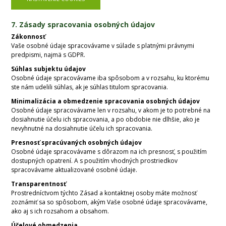
7. Zásady spracovania osobných údajov
Zákonnosť
Vaše osobné údaje spracovávame v súlade s platnými právnymi
predpismi, najmä s GDPR.
Súhlas subjektu údajov
Osobné údaje spracovávame iba spôsobom a v rozsahu, ku ktorému
ste nám udelili súhlas, ak je súhlas titulom spracovania.
Minimalizácia a obmedzenie spracovania osobných údajov
Osobné údaje spracovávame len v rozsahu, v akom je to potrebné na
dosiahnutie účelu ich spracovania, a po obdobie nie dlhšie, ako je
nevyhnutné na dosiahnutie účelu ich spracovania.
Presnosť spracúvaných osobných údajov
Osobné údaje spracovávame s dôrazom na ich presnosť, s použitím
dostupných opatrení. A s použitím vhodných prostriedkov
spracovávame aktualizované osobné údaje.
Transparentnosť
Prostredníctvom týchto Zásad a kontaktnej osoby máte možnosť
zoznámiť sa so spôsobom, akým Vaše osobné údaje spracovávame,
ako aj s ich rozsahom a obsahom.
Účelové obmedzenia